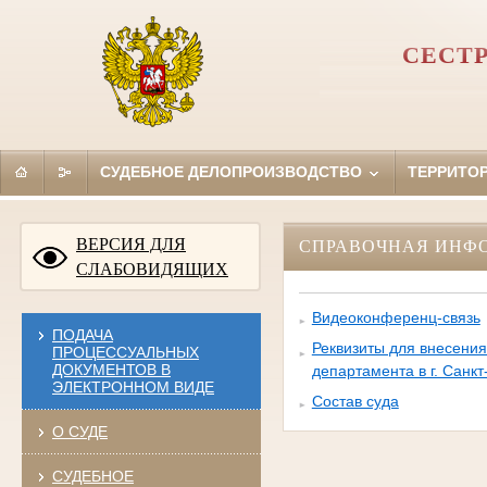
СЕСТР
СУДЕБНОЕ ДЕЛОПРОИЗВОДСТВО
ТЕРРИТО
ВЕРСИЯ ДЛЯ
СПРАВОЧНАЯ ИНФ
СЛАБОВИДЯЩИХ
Видеоконференц-связь
ПОДАЧА
Реквизиты для внесени
ПРОЦЕССУАЛЬНЫХ
ДОКУМЕНТОВ В
департамента в г. Санкт
ЭЛЕКТРОННОМ ВИДЕ
Состав суда
О СУДЕ
СУДЕБНОЕ