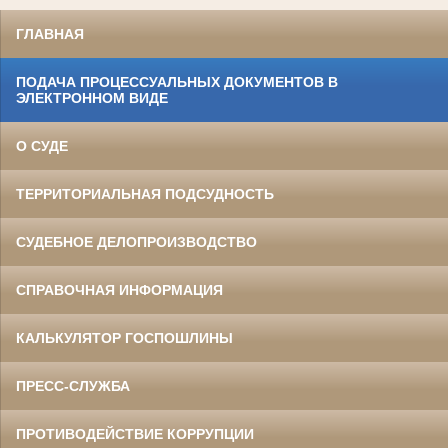
ГЛАВНАЯ
ПОДАЧА ПРОЦЕССУАЛЬНЫХ ДОКУМЕНТОВ В
ЭЛЕКТРОННОМ ВИДЕ
О СУДЕ
ТЕРРИТОРИАЛЬНАЯ ПОДСУДНОСТЬ
СУДЕБНОЕ ДЕЛОПРОИЗВОДСТВО
СПРАВОЧНАЯ ИНФОРМАЦИЯ
КАЛЬКУЛЯТОР ГОСПОШЛИНЫ
ПРЕСС-СЛУЖБА
ПРОТИВОДЕЙСТВИЕ КОРРУПЦИИ